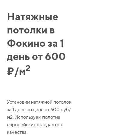
Натяжные
потолки в
Фокино за 1
день от 600
2
₽/м
Установим натяжной потолок
за 1 день по цене от 600 руб/
м2. Используем полотна
европейских стандартов
качества.