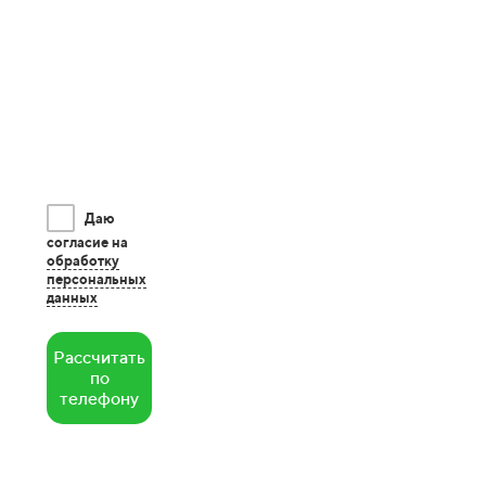
Даю
согласие на
обработку
персональных
данных
Рассчитать
по
телефону