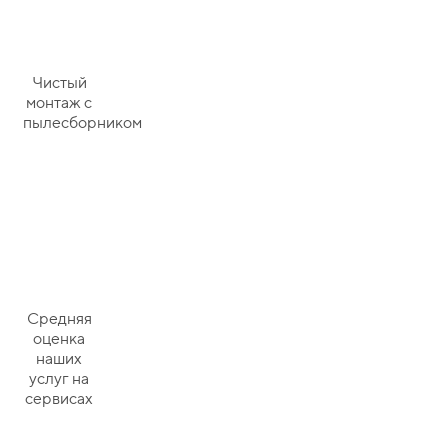
Чистый
монтаж с
пылесборником
Средняя
оценка
наших
услуг на
сервисах